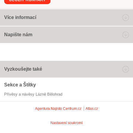
Více informací
Napište nám
Vyzkoušejte také
Sekce a Štítky
Přívěsy a návěsy Lázně Bělohrad
Agentura Najisto
Centrum.cz
Atlas.cz
Nastavení soukromí