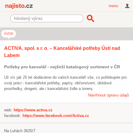
Najisto.cz
menu
ÚVOD
ACTIVA, spol. s r. o. – Kancelářské potřeby Ústí nad
Labem
Potřeby pro kancelář - nejširší katalogový sortiment v ČR
Už víc jak 25 let dodáváme do vašich kanceláří vše, co potřebujete pro
svoji práci - kancelářské potřeby, papíry, občerstvení, úklidové
prostředky, drogerii, ale i kancelářské židle a tonery.
Navrhnout úpravu údajů
web:
https://www.activa.cz
facebook:
https://www.facebook.com/Activa.cz
Na Luhách 3625/7