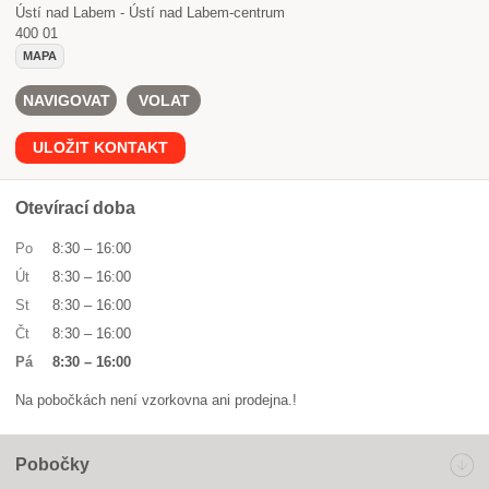
Ústí nad Labem - Ústí nad Labem-centrum
400 01
MAPA
NAVIGOVAT
VOLAT
ULOŽIT KONTAKT
Otevírací doba
Po
8:30
–
16:00
Út
8:30
–
16:00
St
8:30
–
16:00
Čt
8:30
–
16:00
Pá
8:30
–
16:00
Na pobočkách není vzorkovna ani prodejna.!
Pobočky