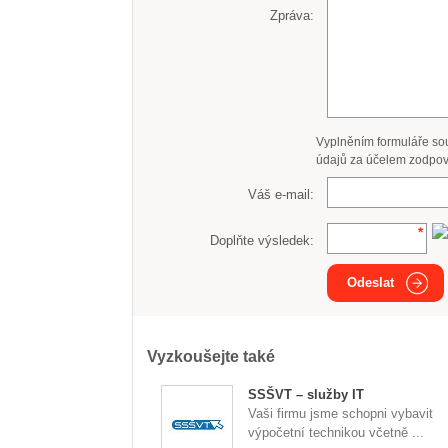
Zpráva:
Vyplněním formuláře so
údajů za účelem zodpov
Váš e-mail:
Doplňte výsledek:
Odeslat
Vyzkoušejte také
SSŠVT – služby IT
Vaši firmu jsme schopni vybavit
výpočetní technikou včetně ...