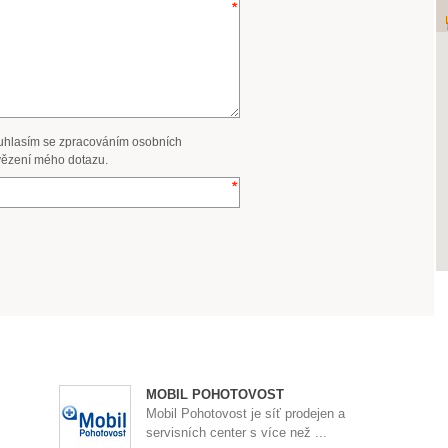
uhlasím se zpracováním osobních
ězení mého dotazu.
MOBIL POHOTOVOST
Mobil Pohotovost je síť prodejen a
servisních center s více než ...