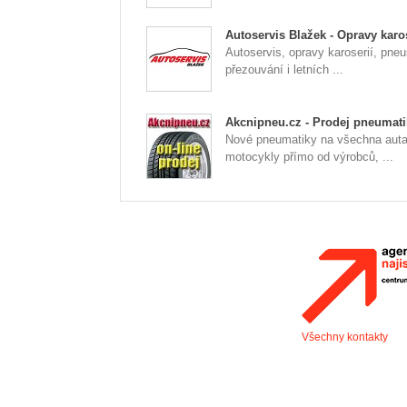
Autoservis Blažek - Opravy karos
Autoservis, opravy karoserií, pneu
přezouvání i letních ...
Akcnipneu.cz - Prodej pneumati
Nové pneumatiky na všechna auta
motocykly přímo od výrobců, ...
Všechny kontakty