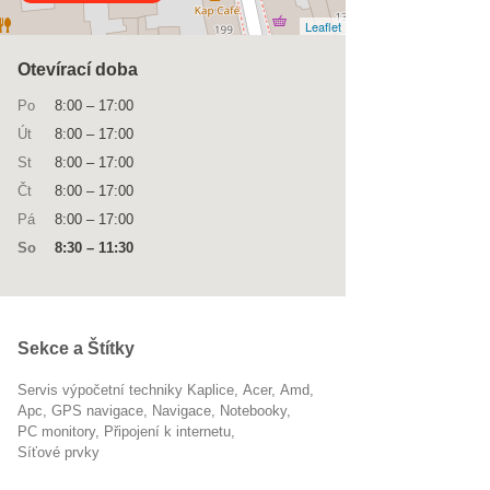
Leaflet
Otevírací doba
Po
8:00
–
17:00
Út
8:00
–
17:00
St
8:00
–
17:00
Čt
8:00
–
17:00
Pá
8:00
–
17:00
So
8:30
–
11:30
Sekce a Štítky
Servis výpočetní techniky Kaplice
Acer
Amd
Apc
GPS navigace
navigace
notebooky
PC monitory
připojení k internetu
Síťové prvky