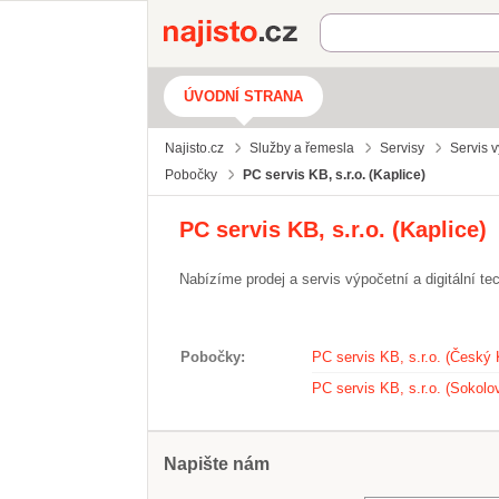
Najisto.cz
ÚVODNÍ STRANA
Najisto.cz
Služby a řemesla
Servisy
Servis v
Pobočky
PC servis KB, s.r.o. (Kaplice)
PC servis KB, s.r.o. (Kaplice)
Nabízíme prodej a servis výpočetní a digitální tec
Pobočky
PC servis KB, s.r.o. (Český
PC servis KB, s.r.o. (Sokolo
Napište nám