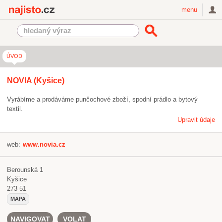
Najisto.cz
menu
ÚVOD
NOVIA (Kyšice)
Vyrábíme a prodáváme punčochové zboží, spodní prádlo a bytový
textil.
Upravit údaje
web:
www.novia.cz
Berounská 1
Kyšice
273 51
MAPA
NAVIGOVAT
VOLAT