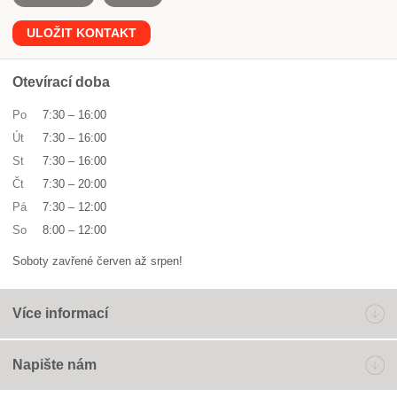
ULOŽIT KONTAKT
Otevírací doba
Po
7:30
–
16:00
Út
7:30
–
16:00
St
7:30
–
16:00
Čt
7:30
–
20:00
Pá
7:30
–
12:00
So
8:00
–
12:00
Soboty zavřené červen až srpen!
Více informací
Napište nám