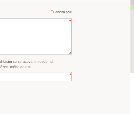
Povinná pole
uhlasím se zpracováním osobních
ězení mého dotazu.