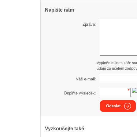
Napište nám
Zpráva:
Vyplněním formuláře so
údajů za účelem zodpov
Váš e-mail:
Doplňte výsledek:
Odeslat
Vyzkoušejte také