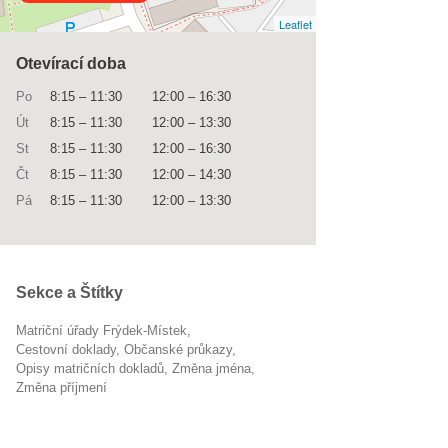
Leaflet
Otevírací doba
Po
8:15
–
11:30
12:00
–
16:30
Út
8:15
–
11:30
12:00
–
13:30
St
8:15
–
11:30
12:00
–
16:30
Čt
8:15
–
11:30
12:00
–
14:30
Pá
8:15
–
11:30
12:00
–
13:30
Sekce a Štítky
Matriční úřady Frýdek-Místek
cestovní doklady
občanské průkazy
opisy matričních dokladů
změna jména
změna příjmení