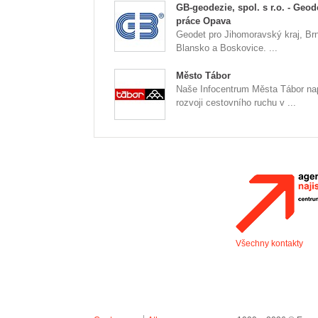
GB-geodezie, spol. s r.o. - Geod
práce Opava
Geodet pro Jihomoravský kraj, Br
Blansko a Boskovice. ...
Město Tábor
Naše Infocentrum Města Tábor n
rozvoji cestovního ruchu v ...
Všechny kontakty