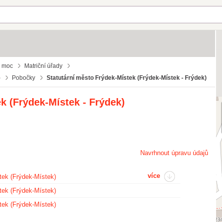
á moc
Matriční úřady
)
Pobočky
Statutární město Frýdek-Místek (Frýdek-Místek - Frýdek)
k (Frýdek-Místek - Frýdek)
Navrhnout úpravu údajů
více
tek (Frýdek-Místek)
tek (Frýdek-Místek)
tek (Frýdek-Místek)