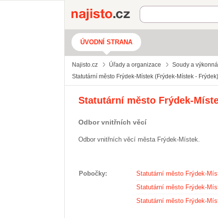
Najisto.cz
ÚVODNÍ STRANA
Najisto.cz
Úřady a organizace
Soudy a výkonn
Statutární město Frýdek-Místek (Frýdek-Místek - Frýdek
Statutární město Frýdek-Míste
Odbor vnitřních věcí
Odbor vnitřních věcí města Frýdek-Místek.
Pobočky
Statutární město Frýdek-Mís
Statutární město Frýdek-Mís
Statutární město Frýdek-Mís