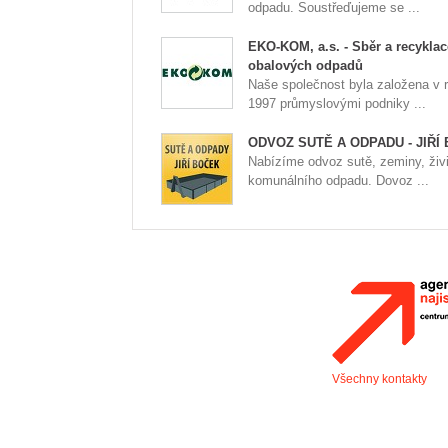
odpadu. Soustřeďujeme se ...
EKO-KOM, a.s. - Sběr a recyklac
obalových odpadů
Naše společnost byla založena v 
1997 průmyslovými podniky ...
ODVOZ SUTĚ A ODPADU - JIŘÍ
Nabízíme odvoz sutě, zeminy, živ
komunálního odpadu. Dovoz ...
Všechny kontakty