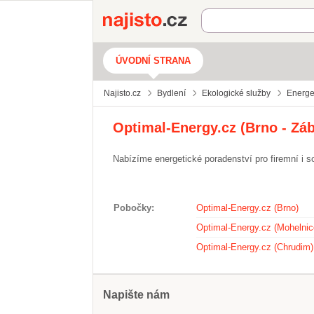
Najisto.cz
ÚVODNÍ STRANA
Najisto.cz
Bydlení
Ekologické služby
Energet
Optimal-Energy.cz (Brno - Zá
Nabízíme energetické poradenství pro firemní i s
Pobočky
Optimal-Energy.cz (Brno)
Optimal-Energy.cz (Mohelnic
Optimal-Energy.cz (Chrudim)
Napište nám