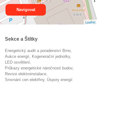
Navigovat
Leaflet
Sekce a Štítky
Energetický audit a poradenství Brno
aukce energií
kogenerační jednotky
LED osvětlení
průkazy energetické náročnosti budov
revize elektroinstalace
srovnání cen elektřiny
úspory energií