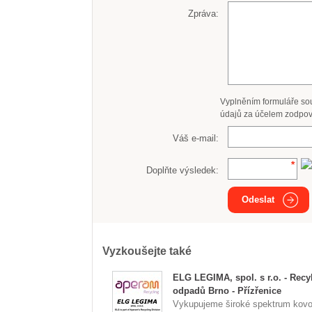
Zpráva:
Vyplněním formuláře so
údajů za účelem zodpov
Váš e-mail:
Doplňte výsledek:
Odeslat
Vyzkoušejte také
ELG LEGIMA, spol. s r.o. - Recy
odpadů Brno - Přízřenice
Vykupujeme široké spektrum kov