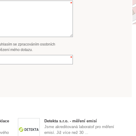
uhlasím se zpracováním osobních
ězení mého dotazu.
klace
Detekta s.r.o. - měření emisí
Jsme akreditovaná laboratoř pro měření
ového
emisí. Již více než 30 ...