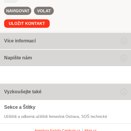
NAVIGOVAT
VOLAT
ULOŽIT KONTAKT
Více informací
Napište nám
Vyzkoušejte také
Sekce a Štítky
Učiliště a odborná učiliště řemeslná Ostrava
SOŠ technické
Agentura Najisto
Centrum.cz
Atlas.cz