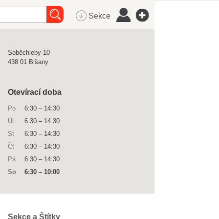
Sekce
Soběchleby 10
438 01
Blšany
Otevírací doba
Po
6:30
–
14:30
Út
6:30
–
14:30
St
6:30
–
14:30
Čt
6:30
–
14:30
Pá
6:30
–
14:30
So
6:30
–
10:00
Sekce a Štítky