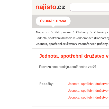
Najisto.cz
ÚVODNÍ STRANA
Najisto.cz
Nakupování
Obchody
Potraviny a
Jednota, spotřební družstvo v Podbořanech (Podbořan
Jednota, spotřební družstvo v Podbořanech (Blšany 
Jednota, spotřební družstvo 
Provozujeme prodejnu smíšeného zboží.
Pobočky
Jednota, spotřební družstvo
Jednota, spotřební družstvo
Jednota, spotřební družstvo