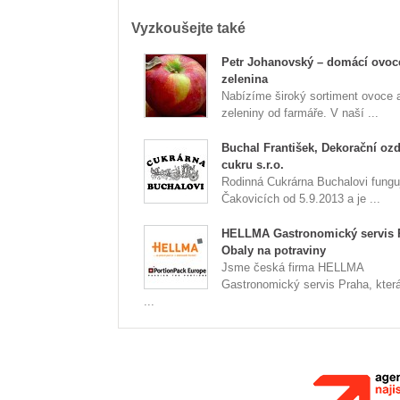
Vyzkoušejte také
Petr Johanovský – domácí ovoc
zelenina
Nabízíme široký sortiment ovoce 
zeleniny od farmáře. V naší ...
Buchal František, Dekorační oz
cukru s.r.o.
Rodinná Cukrárna Buchalovi fungu
Čakovicích od 5.9.2013 a je ...
HELLMA Gastronomický servis 
Obaly na potraviny
Jsme česká firma HELLMA
Gastronomický servis Praha, která
...