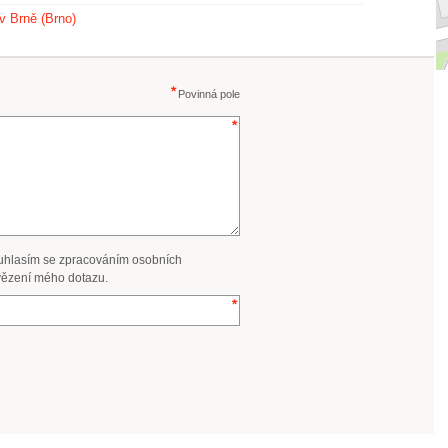
 v Brně (Brno)
Povinná pole
uhlasím se zpracováním osobních
ězení mého dotazu.