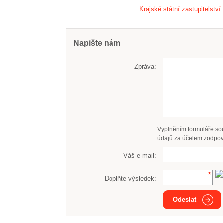
Krajské státní zastupitelství
Napište nám
Zpráva:
Vyplněním formuláře so
údajů za účelem zodpov
Váš e-mail:
Doplňte výsledek:
Odeslat