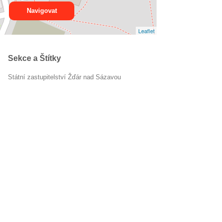
Navigovat
Leaflet
Sekce a Štítky
Státní zastupitelství Žďár nad Sázavou