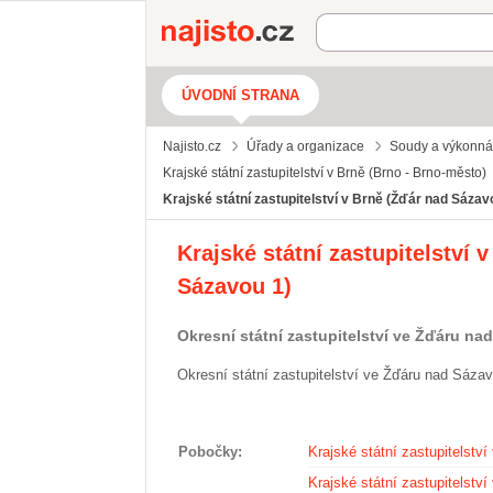
Najisto.cz
ÚVODNÍ STRANA
Najisto.cz
Úřady a organizace
Soudy a výkonn
Krajské státní zastupitelství v Brně (Brno - Brno-město)
Krajské státní zastupitelství v Brně (Žďár nad Sáza
Krajské státní zastupitelství
Sázavou 1)
Okresní státní zastupitelství ve Žďáru na
Okresní státní zastupitelství ve Žďáru nad Sáza
Pobočky
Krajské státní zastupitelství
Krajské státní zastupitelství