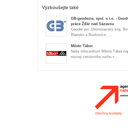
Vyzkoušejte také
GB-geodezie, spol. s r.o. - Geod
práce Žďár nad Sázavou
Geodet pro Jihomoravský kraj, Br
Blansko a Boskovice. ...
Město Tábor
Naše Infocentrum Města Tábor n
rozvoji cestovního ruchu v ...
Všechny kontakty