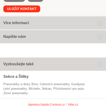
ULOŽIT KONTAKT
Více informací
Napište nám
Vyzkoušejte také
Sekce a Štítky
Pneumatiky a disky Brno
celoroční pneumatiky
Goodyear
letní pneumatiky
Michelin
Nokian
příslušenství pro auta
zimní pneumatiky
Agentura Najisto
Centrum.cz
Atlas.cz