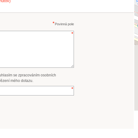
mutov)
Povinná pole
uhlasím se zpracováním osobních
ězení mého dotazu.