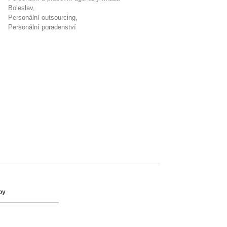
Boleslav
personální outsourcing
Personální poradenství
by