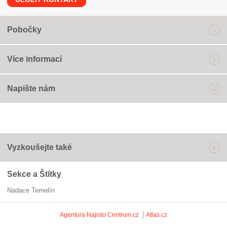
Pobočky
Více informací
Napište nám
Vyzkoušejte také
Sekce a Štítky
Nadace Temelín
Agentura Najisto
Centrum.cz
Atlas.cz