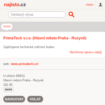
Najisto.cz
menu
ÚVOD
PrimaTech s.r.o. (Hlavní město Praha - Ruzyně)
Zajišťujeme technické zařízení budov.
Navrhnout úpravu údajů
web:
www.primatech.cz/
U silnice 949/11
Hlavní město Praha - Ruzyně
161 00
MAPA
NAVIGOVAT
VOLAT