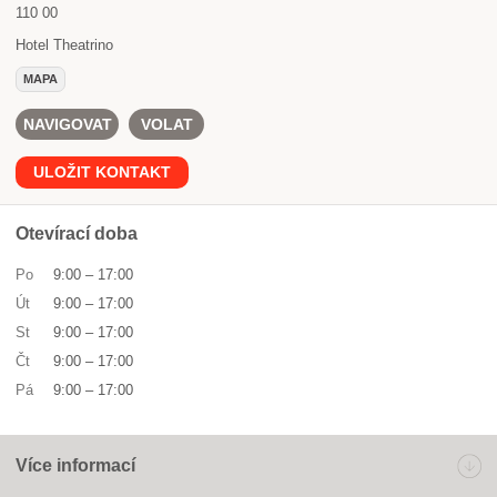
110 00
Hotel Theatrino
MAPA
NAVIGOVAT
VOLAT
ULOŽIT KONTAKT
Otevírací doba
Po
9:00
–
17:00
Út
9:00
–
17:00
St
9:00
–
17:00
Čt
9:00
–
17:00
Pá
9:00
–
17:00
Více informací