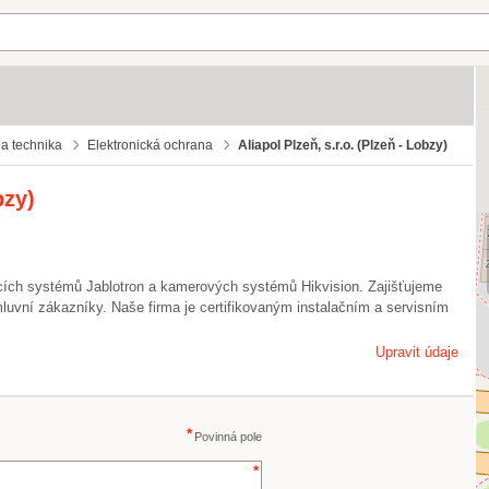
a technika
Elektronická ochrana
Aliapol Plzeň, s.r.o. (Plzeň - Lobzy)
bzy)
ích systémů Jablotron a kamerových systémů Hikvision. Zajišťujeme
luvní zákazníky. Naše firma je certifikovaným instalačním a servisním
Upravit údaje
Povinná pole