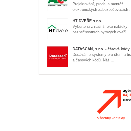
Projektování, prodej a montáž
elektronických zabezpečovacích ..
HT DVEŘE s.r.o.
Vyberte si z naší široké nabídky
bezpečnostních bytových dveří. ..
DATASCAN, s.r.o. - čárové kódy
Dodáváme systémy pro čtení a tis
a čárových kódů. Náš ...
Všechny kontakty