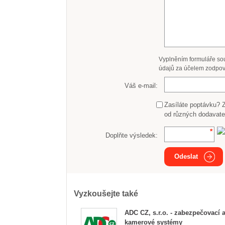
Vyplněním formuláře so
údajů za účelem zodpov
Váš e-mail:
Zasíláte poptávku? 
od různých dodavate
Doplňte výsledek:
Odeslat
Vyzkoušejte také
ADC CZ, s.r.o. - zabezpečovací 
kamerové systémy