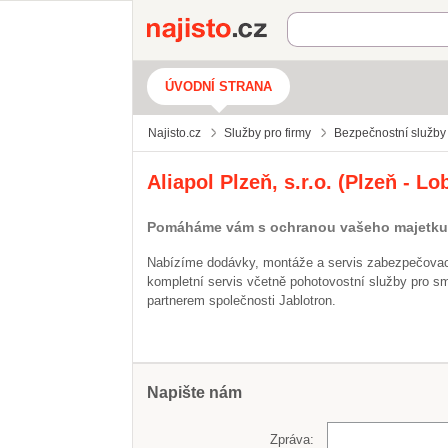
Najisto.cz
ÚVODNÍ STRANA
Najisto.cz
Služby pro firmy
Bezpečnostní služby 
Aliapol Plzeň, s.r.o. (Plzeň - Lo
Pomáháme vám s ochranou vašeho majetku
Nabízíme dodávky, montáže a servis zabezpečovac
kompletní servis včetně pohotovostní služby pro sm
partnerem společnosti Jablotron.
Napište nám
Zpráva: