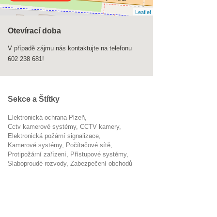
Leaflet
Otevírací doba
V případě zájmu nás kontaktujte na telefonu
602 238 681!
Sekce a Štítky
Elektronická ochrana Plzeň
cctv kamerové systémy
CCTV kamery
elektronická požární signalizace
Kamerové systémy
počítačové sítě
protipožární zařízení
přístupové systémy
slaboproudé rozvody
zabezpečení obchodů