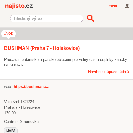
Najisto.cz
menu
ÚVOD
BUSHMAN (Praha 7 - Holešovice)
Prodáváme dámské a pánské oblečení pro volný čas a doplňky značky
BUSHMAN.
Navrhnout úpravu údajů
web:
https://bushman.cz
Veletržní 1623/24
Praha 7 - Holešovice
170 00
Centrum Stromovka
MAPA