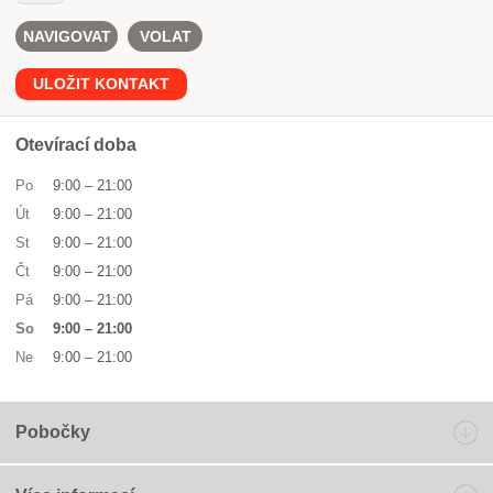
NAVIGOVAT
VOLAT
ULOŽIT KONTAKT
Otevírací doba
Po
9:00
–
21:00
Út
9:00
–
21:00
St
9:00
–
21:00
Čt
9:00
–
21:00
Pá
9:00
–
21:00
So
9:00
–
21:00
Ne
9:00
–
21:00
Pobočky