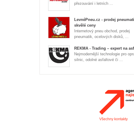
přezouvání i letních ...
LevnéPneu.cz - prodej pneumati
skvělé ceny
Internetový pneu obchod, prodej
pneumatik, ocelových disků, ...
REKMA - Trading – expert na asf
Nejmodernější technologie pro opr
silnic, odolné asfaltové či ...
Všechny kontakty