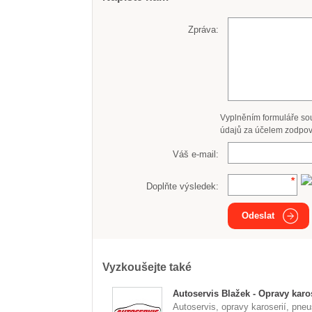
Zpráva:
Vyplněním formuláře so
údajů za účelem zodpov
Váš e-mail:
Doplňte výsledek:
Odeslat
Vyzkoušejte také
Autoservis Blažek - Opravy karos
Autoservis, opravy karoserií, pneu