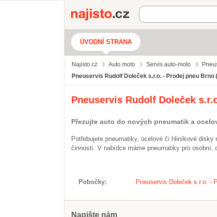
Najisto.cz
ÚVODNÍ STRANA
Najisto.cz
Auto moto
Servis auto-moto
Pneus
Pneuservis Rudolf Doleček s.r.o. - Prodej pneu Brno 
Pneuservis Rudolf Doleček s.r.
Přezujte auto do nových pneumatik a ocelo
Potřebujete pneumatiky, ocelové či hliníkové disky 
činností. V nabídce máme pneumatiky pro osobní, 
Pobočky
Pneuservis Doleček s.r.o. - 
Napište nám