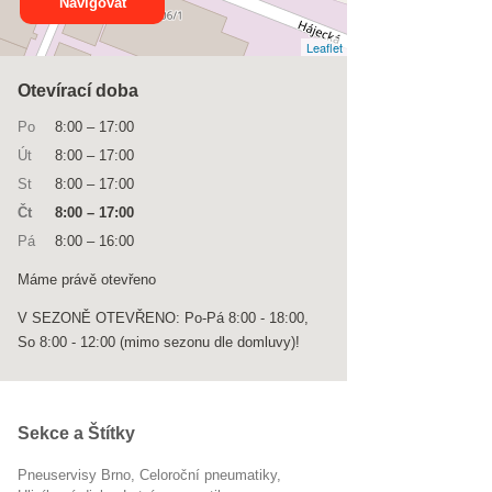
Navigovat
Leaflet
Otevírací doba
Po
8:00
–
17:00
Út
8:00
–
17:00
St
8:00
–
17:00
Čt
8:00
–
17:00
Pá
8:00
–
16:00
Máme právě otevřeno
V SEZONĚ OTEVŘENO: Po-Pá 8:00 - 18:00,
So 8:00 - 12:00 (mimo sezonu dle domluvy)!
Sekce a Štítky
Pneuservisy Brno
celoroční pneumatiky