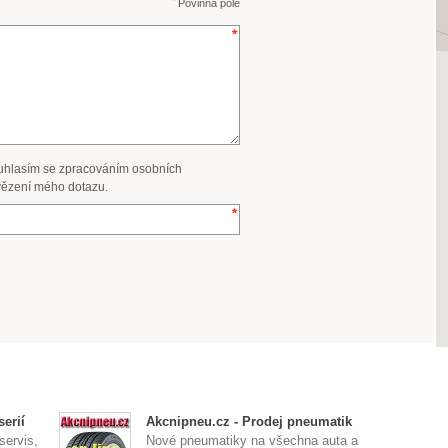
Povinná pole
uhlasím se zpracováním osobních
ězení mého dotazu.
erií
Akcnipneu.cz - Prodej pneumatik
servis,
Nové pneumatiky na všechna auta a