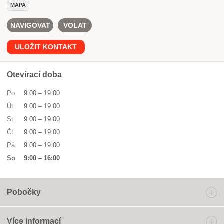
MAPA
NAVIGOVAT
VOLAT
ULOŽIT KONTAKT
Otevírací doba
Po
9:00
–
19:00
Út
9:00
–
19:00
St
9:00
–
19:00
Čt
9:00
–
19:00
Pá
9:00
–
19:00
So
9:00
–
16:00
Pobočky
Více informací