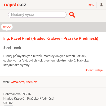
Najisto.cz
menu
ÚVOD
Ing. Pavel Rind (Hradec Králové - Pražské Předměstí)
Stroj - tech
Prodej průmyslových řetězů, motorcyklových řetězů, ložisek,
ozubených a řetězových kol, převíjení elektromotorů. Nabídka
strojírenské výroby.
Upravit údaje
web:
www.stroj-tech.cz
Habrmanova 295/16
Hradec Králové - Pražské Předměstí
500 02