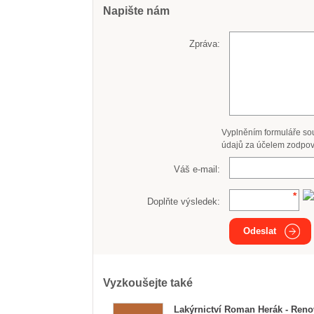
Napište nám
Zpráva:
Vyplněním formuláře so
údajů za účelem zodpov
Váš e-mail:
Doplňte výsledek:
Odeslat
Vyzkoušejte také
Lakýrnictví Roman Herák - Ren