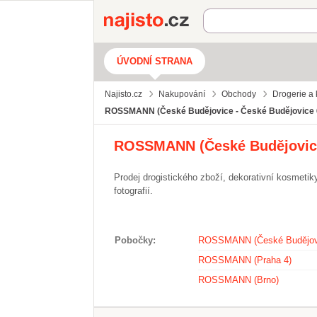
Najisto.cz
ÚVODNÍ STRANA
Najisto.cz
Nakupování
Obchody
Drogerie a
ROSSMANN (České Budějovice - České Budějovice 
ROSSMANN (České Budějovice
Prodej drogistického zboží, dekorativní kosmetiky
fotografií.
Pobočky
ROSSMANN (České Budějov
ROSSMANN (Praha 4)
ROSSMANN (Brno)