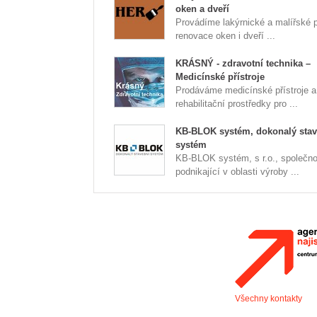
oken a dveří
Provádíme lakýrnické a malířské 
renovace oken i dveří ...
KRÁSNÝ - zdravotní technika –
Medicínské přístroje
Prodáváme medicínské přístroje a
rehabilitační prostředky pro ...
KB-BLOK systém, dokonalý stav
systém
KB-BLOK systém, s r.o., společno
podnikající v oblasti výroby ...
Všechny kontakty