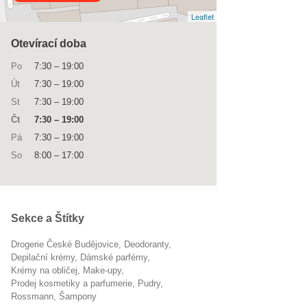
Leaflet
Otevírací doba
Po
7:30
–
19:00
Út
7:30
–
19:00
St
7:30
–
19:00
Čt
7:30
–
19:00
Pá
7:30
–
19:00
So
8:00
–
17:00
Sekce a Štítky
Drogerie České Budějovice
deodoranty
depilační krémy
dámské parfémy
krémy na obličej
make-upy
Prodej kosmetiky a parfumerie
pudry
Rossmann
šampony