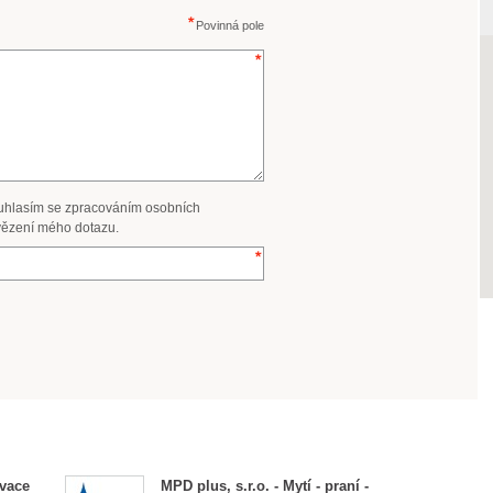
Povinná pole
uhlasím se zpracováním osobních
ězení mého dotazu.
ovace
MPD plus, s.r.o. - Mytí - praní -