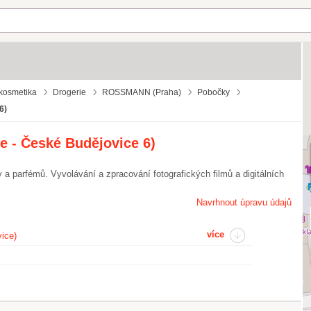
 kosmetika
Drogerie
ROSSMANN (Praha)
Pobočky
6)
 - České Budějovice 6)
 a parfémů. Vyvolávání a zpracování fotografických filmů a digitálních
Navrhnout úpravu údajů
více
ice)