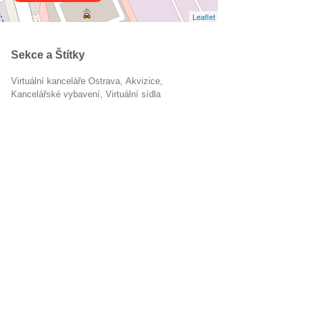
Leaflet
Sekce a Štítky
Virtuální kanceláře Ostrava
akvizice
kancelářské vybavení
virtuální sídla