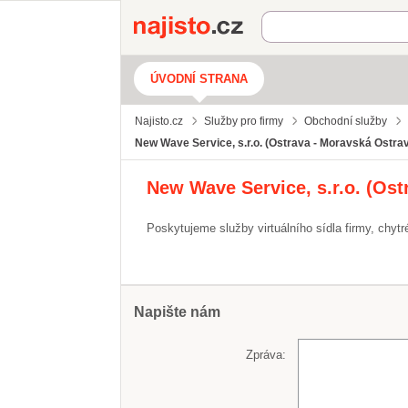
Najisto.cz
ÚVODNÍ STRANA
Najisto.cz
Služby pro firmy
Obchodní služby
New Wave Service, s.r.o. (Ostrava - Moravská Ostra
New Wave Service, s.r.o. (Ost
Poskytujeme služby virtuálního sídla firmy, chytr
Napište nám
Zpráva: