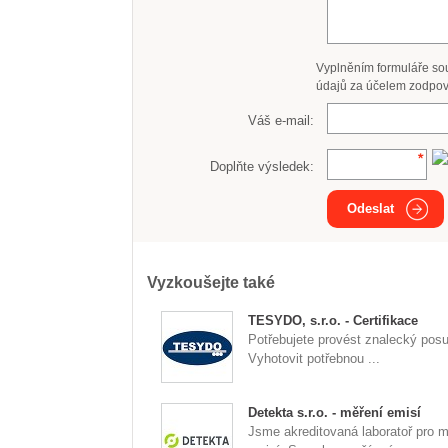
Vyplněním formuláře so
údajů za účelem zodpov
Váš e-mail:
Doplňte výsledek:
Odeslat
Vyzkoušejte také
TESYDO, s.r.o. - Certifikace
Potřebujete provést znalecký pos
Vyhotovit potřebnou ...
Detekta s.r.o. - měření emisí
Jsme akreditovaná laboratoř pro m