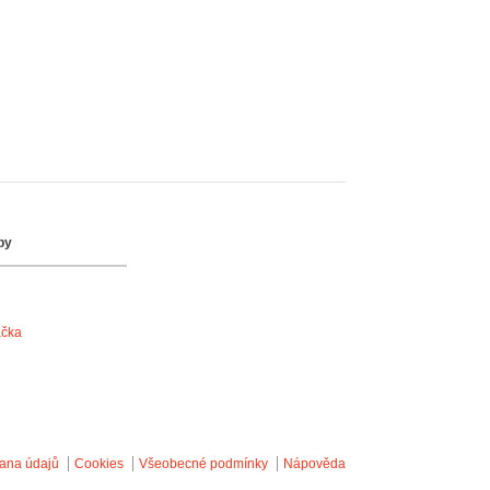
by
ačka
ana údajů
Cookies
Všeobecné podmínky
Nápověda