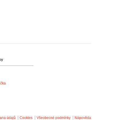
by
ačka
ana údajů
Cookies
Všeobecné podmínky
Nápověda