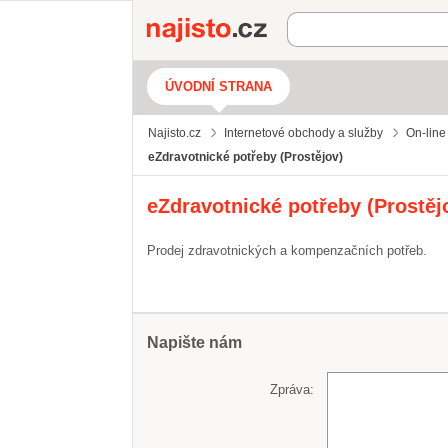
Najisto.cz
ÚVODNÍ STRANA
Najisto.cz
Internetové obchody a služby
On-line
eZdravotnické potřeby (Prostějov)
eZdravotnické potřeby (Prostěj
Prodej zdravotnických a kompenzačních potřeb.
Napište nám
Zpráva: