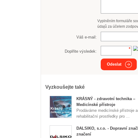
Vyplněním formuláře so
údajů za účelem zodpov
Váš e-mail:
Doplňte výsledek:
Odeslat
Vyzkoušejte také
KRÁSNÝ - zdravotní technika –
Medicínské přístroje
Prodáváme medicínské přístroje a
rehabilitační prostředky pro ...
DALSIKO, s.r.o. - Dopravní znač
značení