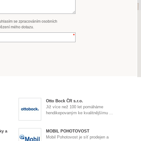
uhlasím se zpracováním osobních
ězení mého dotazu.
Otto Bock ČR s.r.o.
Již více než 100 let pomáháme
hendikepovaným ke kvalitnějšímu ...
ky a
MOBIL POHOTOVOST
Mobil Pohotovost je síť prodejen a