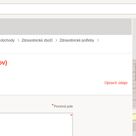
 obchody
Zdravotnické zboží
Zdravotnické potřeby
ov)
Upravit údaje
Povinná pole