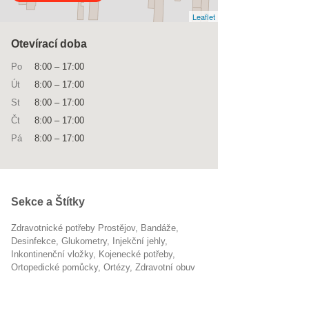
Leaflet
Otevírací doba
Po
8:00
–
17:00
Út
8:00
–
17:00
St
8:00
–
17:00
Čt
8:00
–
17:00
Pá
8:00
–
17:00
Sekce a Štítky
Zdravotnické potřeby Prostějov
bandáže
desinfekce
glukometry
injekční jehly
inkontinenční vložky
kojenecké potřeby
ortopedické pomůcky
ortézy
zdravotní obuv