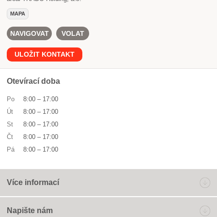
MAPA
NAVIGOVAT
VOLAT
ULOŽIT KONTAKT
Otevírací doba
Po
8:00
–
17:00
Út
8:00
–
17:00
St
8:00
–
17:00
Čt
8:00
–
17:00
Pá
8:00
–
17:00
Více informací
Napište nám