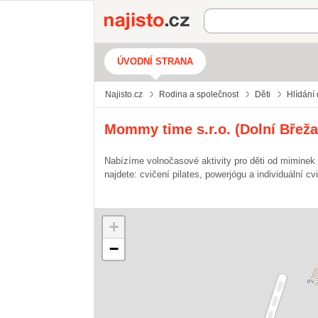
Najisto.cz
ÚVODNÍ STRANA
Najisto.cz
Rodina a společnost
Děti
Hlídání 
Mommy time s.r.o. (Dolní Břeža
Nabízíme volnočasové aktivity pro děti od miminek 
najdete: cvičení pilates, powerjógu a individuální 
+
−