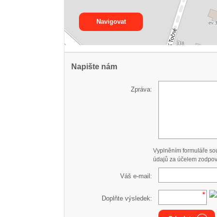
Navigovat
Napište nám
Zpráva:
Vyplněním formuláře so
údajů za účelem zodpov
Váš e-mail:
Doplňte výsledek: