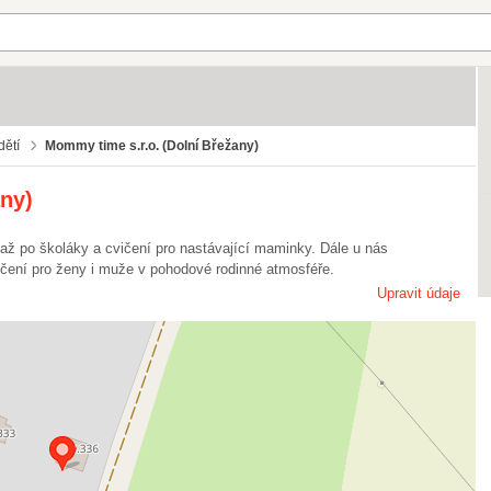
dětí
Mommy time s.r.o. (Dolní Břežany)
ny)
až po školáky a cvičení pro nastávající maminky. Dále u nás
cvičení pro ženy i muže v pohodové rodinné atmosféře.
Upravit údaje