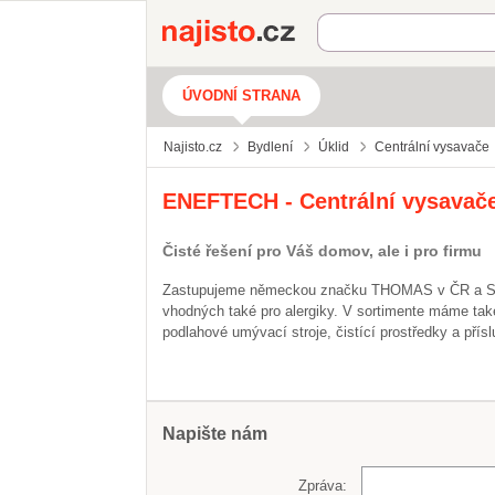
Najisto.cz
ÚVODNÍ STRANA
Najisto.cz
Bydlení
Úklid
Centrální vysavače
ENEFTECH - Centrální vysavače
Čisté řešení pro Váš domov, ale i pro firmu
Zastupujeme německou značku THOMAS v ČR a SR, 
vhodných také pro alergiky. V sortimente máme tak
podlahové umývací stroje, čistící prostředky a přísl
Napište nám
Zpráva: