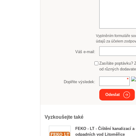
Vyplněním formuláře so
údajů za účelem zodpov
Váš e-mail:
Zasíláte poptávku? 
od různých dodavate
Doplňte výsledek:
Odeslat
Vyzkoušejte také
FEKO - LT - Čištění kanalizací a
odpadních vod Litoměřice