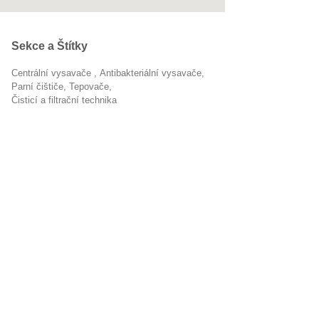
Sekce a Štítky
Centrální vysavače
antibakteriální vysavače
parní čištiče
tepovače
Čisticí a filtrační technika