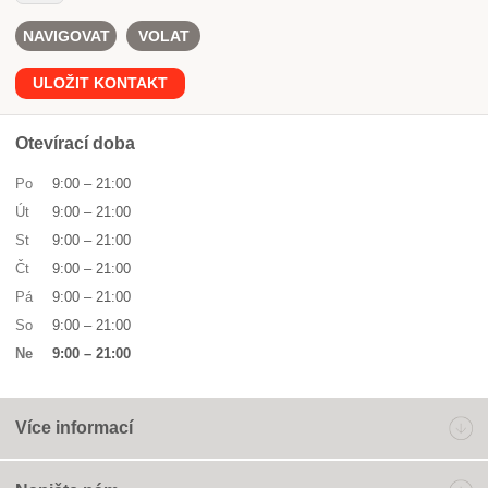
NAVIGOVAT
VOLAT
ULOŽIT KONTAKT
Otevírací doba
Po
9:00
–
21:00
Út
9:00
–
21:00
St
9:00
–
21:00
Čt
9:00
–
21:00
Pá
9:00
–
21:00
So
9:00
–
21:00
Ne
9:00
–
21:00
Více informací