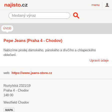
Najisto.cz
menu
ÚVOD
Pepe Jeans (Praha 4 - Chodov)
Nabízíme prodej dámského, pánského a dívčího a chlapeckého
oblečení.
Upravit údaje
web:
https://www.jeans-store.cz
Roztylská 2321/19
Praha 4 - Chodov
148 00
Westfield Chodov
MAPA