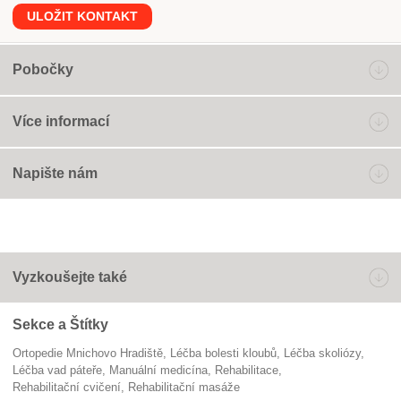
ULOŽIT KONTAKT
Pobočky
Více informací
Napište nám
Vyzkoušejte také
Sekce a Štítky
Ortopedie Mnichovo Hradiště
léčba bolesti kloubů
léčba skoliózy
léčba vad páteře
manuální medicína
Rehabilitace
rehabilitační cvičení
rehabilitační masáže