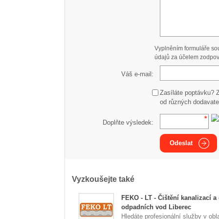
Vyplněním formuláře so
údajů za účelem zodpov
Váš e-mail:
Zasíláte poptávku? 
od různých dodavate
Doplňte výsledek:
Odeslat
Vyzkoušejte také
FEKO - LT - Čištění kanalizací a
odpadních vod Liberec
Hledáte profesionální služby v obla