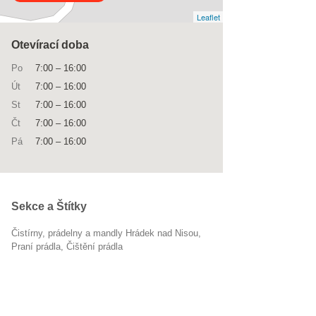
Leaflet
Otevírací doba
Po
7:00
–
16:00
Út
7:00
–
16:00
St
7:00
–
16:00
Čt
7:00
–
16:00
Pá
7:00
–
16:00
Sekce a Štítky
Čistírny, prádelny a mandly Hrádek nad Nisou
praní prádla
čištění prádla