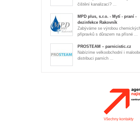
čištění kanalizací? ...
MPD plus, s.r.o. - Mytí - praní -
dezinfekce Rakovník
Zabýváme se výrobou chemickýc
přípravků s důrazem na přísné ...
PROSTEAM – parnicistic.cz
Nabízíme velkoobchodní i maloob
distribuci parních ...
Všechny kontakty