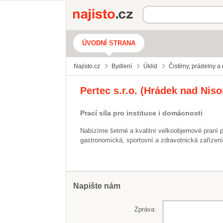
Najisto.cz
ÚVODNÍ STRANA
Najisto.cz
Bydlení
Úklid
Čistírny, prádelny a
Pertec s.r.o. (Hrádek nad Niso
Prací síla pro instituce i domácnosti
Nabízíme šetrné a kvalitní velkoobjemové praní pr
gastronomická, sportovní a zdravotnická zařízen
Napište nám
Zpráva: