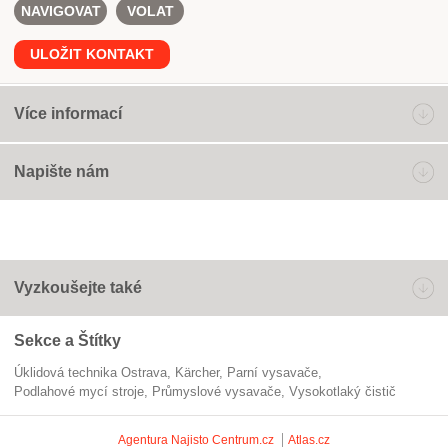
NAVIGOVAT
VOLAT
ULOŽIT KONTAKT
Více informací
Napište nám
Vyzkoušejte také
Sekce a Štítky
Úklidová technika Ostrava
Kärcher
parní vysavače
podlahové mycí stroje
průmyslové vysavače
vysokotlaký čistič
Agentura Najisto
Centrum.cz
Atlas.cz