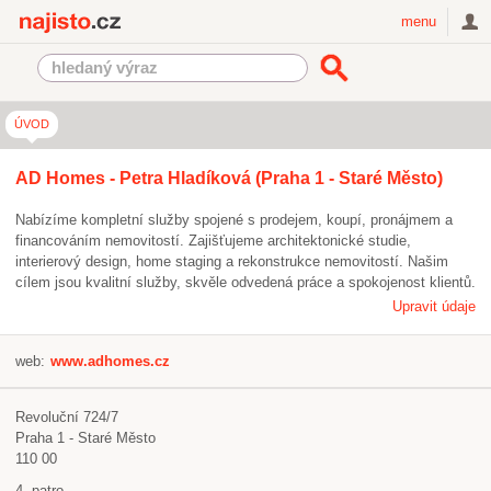
Najisto.cz
menu
ÚVOD
AD Homes - Petra Hladíková (Praha 1 - Staré Město)
Nabízíme kompletní služby spojené s prodejem, koupí, pronájmem a
financováním nemovitostí. Zajišťujeme architektonické studie,
interierový design, home staging a rekonstrukce nemovitostí. Našim
cílem jsou kvalitní služby, skvěle odvedená práce a spokojenost klientů.
Upravit údaje
web:
www.adhomes.cz
Revoluční 724/7
Praha 1 - Staré Město
110 00
4. patro