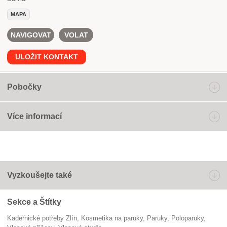
MAPA
NAVIGOVAT
VOLAT
ULOŽIT KONTAKT
Pobočky
Více informací
Vyzkoušejte také
Sekce a Štítky
Kadeřnické potřeby Zlín
kosmetika na paruky
paruky
poloparuky