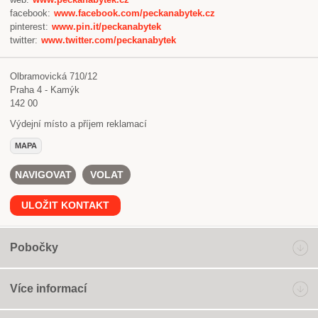
facebook:
www.facebook.com/peckanabytek.cz
pinterest:
www.pin.it/peckanabytek
twitter:
www.twitter.com/peckanabytek
Olbramovická 710/12
Praha 4 - Kamýk
142 00
Výdejní místo a příjem reklamací
MAPA
NAVIGOVAT
VOLAT
ULOŽIT KONTAKT
Pobočky
Více informací