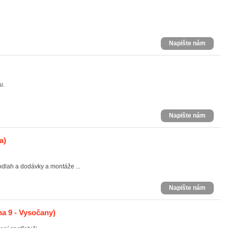
Napište nám
u.
Napište nám
a)
dlah a dodávky a montáže ...
Napište nám
a 9 - Vysočany)