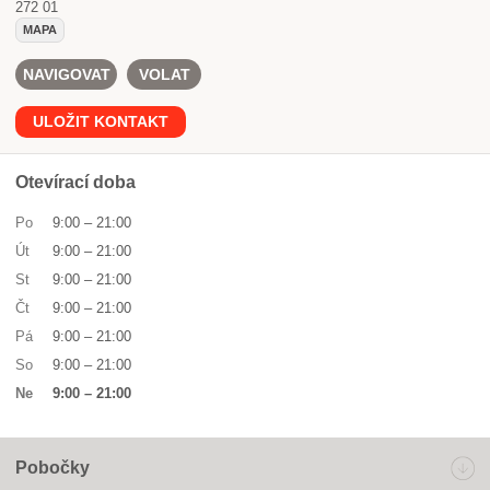
272 01
MAPA
NAVIGOVAT
VOLAT
ULOŽIT KONTAKT
Otevírací doba
Po
9:00
–
21:00
Út
9:00
–
21:00
St
9:00
–
21:00
Čt
9:00
–
21:00
Pá
9:00
–
21:00
So
9:00
–
21:00
Ne
9:00
–
21:00
Pobočky