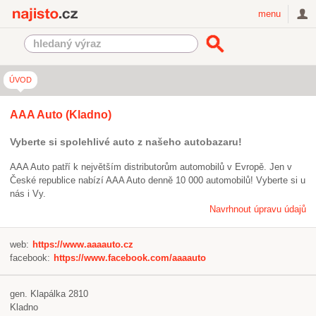
Najisto.cz
menu
ÚVOD
AAA Auto (Kladno)
Vyberte si spolehlivé auto z našeho autobazaru!
AAA Auto patří k největším distributorům automobilů v Evropě. Jen v
České republice nabízí AAA Auto denně 10 000 automobilů! Vyberte si u
nás i Vy.
Navrhnout úpravu údajů
web:
https://www.aaaauto.cz
facebook:
https://www.facebook.com/aaaauto
gen. Klapálka 2810
Kladno