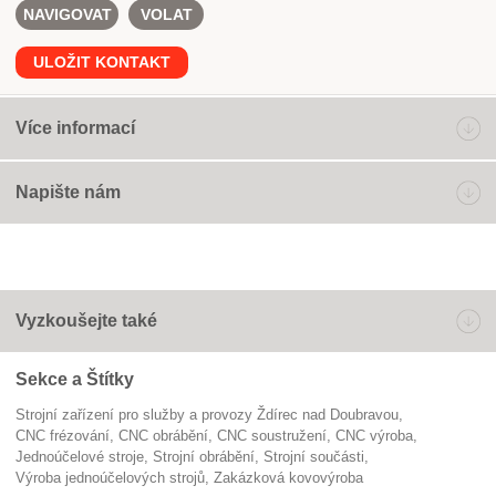
NAVIGOVAT
VOLAT
ULOŽIT KONTAKT
Více informací
Napište nám
Vyzkoušejte také
Sekce a Štítky
Strojní zařízení pro služby a provozy Ždírec nad Doubravou
CNC frézování
CNC obrábění
CNC soustružení
CNC výroba
jednoúčelové stroje
strojní obrábění
strojní součásti
výroba jednoúčelových strojů
zakázková kovovýroba