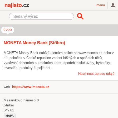
Najisto.cz
menu
ÚVOD
MONETA Money Bank (Stříbro)
MONETA Money Bank nabízí klientům online na www.moneta.cz nebo v
síti poboček v České republice vedení běžných a spořicích účtů,
vydávání debetních a kreditních karet, spotřebitelské úvěry, hypotéky,
investiční produkty či pojištění.
Navrhnout úpravu údajů
web:
https://www.moneta.cz
Masarykovo náměstí 8
Stříbro
349 01
MAPA