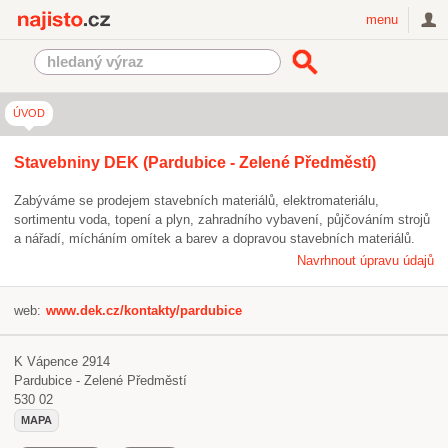
Najisto.cz
menu
ÚVOD
Stavebniny DEK (Pardubice - Zelené Předměstí)
Zabýváme se prodejem stavebních materiálů, elektromateriálu,
sortimentu voda, topení a plyn, zahradního vybavení, půjčováním strojů
a nářadí, mícháním omítek a barev a dopravou stavebních materiálů.
Navrhnout úpravu údajů
web:
www.dek.cz/kontakty/pardubice
K Vápence 2914
Pardubice - Zelené Předměstí
530 02
MAPA