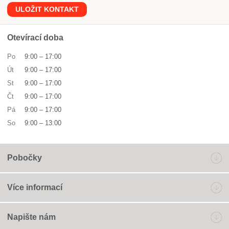
ULOŽIT KONTAKT
Otevírací doba
Po
9:00
–
17:00
Út
9:00
–
17:00
St
9:00
–
17:00
Čt
9:00
–
17:00
Pá
9:00
–
17:00
So
9:00
–
13:00
Pobočky
Více informací
Napište nám