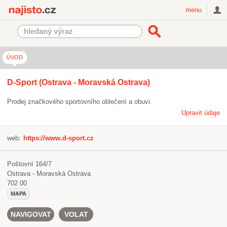
Najisto.cz
menu
ÚVOD
D-Sport (Ostrava - Moravská Ostrava)
Prodej značkového sportovního oblečení a obuvi.
Upravit údaje
web:
https://www.d-sport.cz
Poštovní 164/7
Ostrava - Moravská Ostrava
702 00
MAPA
NAVIGOVAT
VOLAT