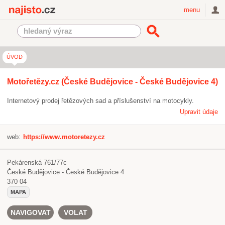
Najisto.cz
menu
ÚVOD
Motořetězy.cz (České Budějovice - České Budějovice 4)
Internetový prodej řetězových sad a příslušenství na motocykly.
Upravit údaje
web:
https://www.motoretezy.cz
Pekárenská 761/77c
České Budějovice - České Budějovice 4
370 04
MAPA
NAVIGOVAT
VOLAT