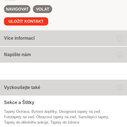
NAVIGOVAT
VOLAT
ULOŽIT KONTAKT
Více informací
Napište nám
Vyzkoušejte také
Sekce a Štítky
Tapety Ostrava
Bytové doplňky
designové tapety na zeď
fototapety na zeď
obrazové tapety na zeď
samolepící tapety
tapety do dětského pokoje
tapety do ložnice