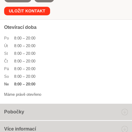
ULOŽIT KONTAKT
Otevírací doba
Po
8:00
–
20:00
Út
8:00
–
20:00
St
8:00
–
20:00
Čt
8:00
–
20:00
Pá
8:00
–
20:00
So
8:00
–
20:00
Ne
8:00
–
20:00
Máme právě otevřeno
Pobočky
Více informací