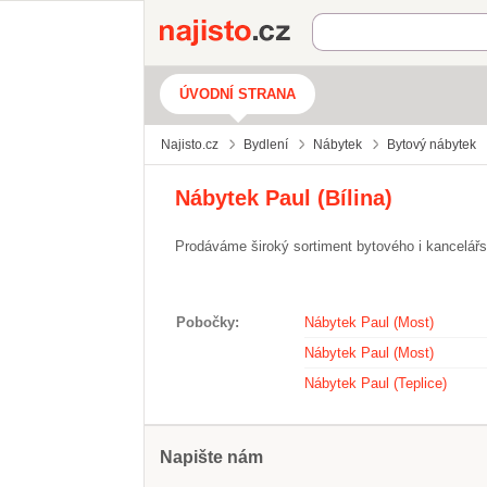
Najisto.cz
ÚVODNÍ STRANA
Najisto.cz
Bydlení
Nábytek
Bytový nábytek
Nábytek Paul (Bílina)
Prodáváme široký sortiment bytového i kancelář
Pobočky
Nábytek Paul (Most)
Nábytek Paul (Most)
Nábytek Paul (Teplice)
Napište nám