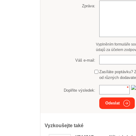
Zpráva:
Vyplněním formuláře so
údajů za účelem zodpov
Váš e-mail:
Zasíláte poptávku? 
od různých dodavate
Doplňte výsledek:
Odeslat
Vyzkoušejte také