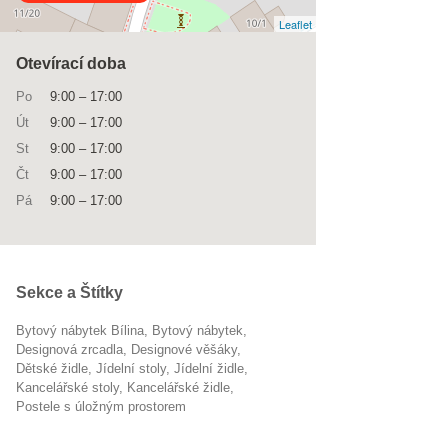
Leaflet
Otevírací doba
Po
9:00
–
17:00
Út
9:00
–
17:00
St
9:00
–
17:00
Čt
9:00
–
17:00
Pá
9:00
–
17:00
Sekce a Štítky
Bytový nábytek Bílina
Bytový nábytek
designová zrcadla
designové věšáky
dětské židle
jídelní stoly
jídelní židle
kancelářské stoly
kancelářské židle
postele s úložným prostorem