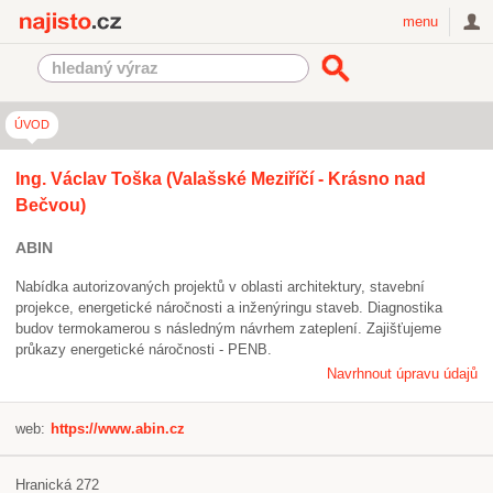
Najisto.cz
menu
ÚVOD
Ing. Václav Toška (Valašské Meziříčí - Krásno nad
Bečvou)
ABIN
Nabídka autorizovaných projektů v oblasti architektury, stavební
projekce, energetické náročnosti a inženýringu staveb. Diagnostika
budov termokamerou s následným návrhem zateplení. Zajišťujeme
průkazy energetické náročnosti - PENB.
Navrhnout úpravu údajů
web:
https://www.abin.cz
Hranická 272