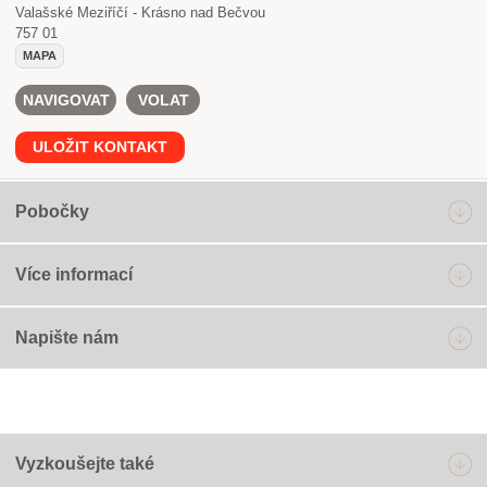
Valašské Meziříčí - Krásno nad Bečvou
757 01
MAPA
NAVIGOVAT
VOLAT
ULOŽIT KONTAKT
Pobočky
Více informací
Napište nám
Vyzkoušejte také