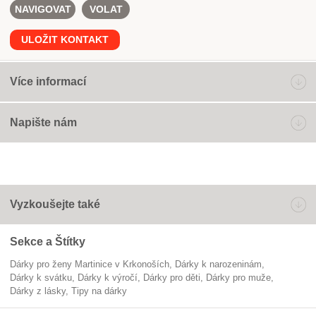
NAVIGOVAT
VOLAT
ULOŽIT KONTAKT
Více informací
Napište nám
Vyzkoušejte také
Sekce a Štítky
Dárky pro ženy Martinice v Krkonoších
dárky k narozeninám
dárky k svátku
dárky k výročí
dárky pro děti
Dárky pro muže
dárky z lásky
tipy na dárky