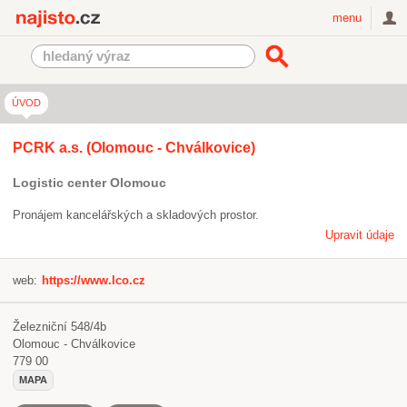
Najisto.cz
menu
ÚVOD
PCRK a.s. (Olomouc - Chválkovice)
Logistic center Olomouc
Pronájem kancelářských a skladových prostor.
Upravit údaje
web:
https://www.lco.cz
Železniční 548/4b
Olomouc - Chválkovice
779 00
MAPA