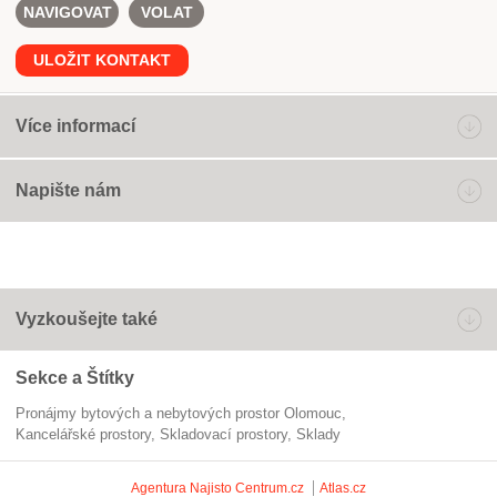
NAVIGOVAT
VOLAT
ULOŽIT KONTAKT
Více informací
Napište nám
Vyzkoušejte také
Sekce a Štítky
Pronájmy bytových a nebytových prostor Olomouc
kancelářské prostory
skladovací prostory
Sklady
Agentura Najisto
Centrum.cz
Atlas.cz