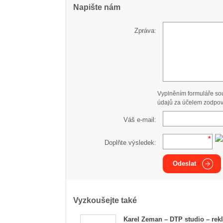
Napište nám
Zpráva:
Vyplněním formuláře so
údajů za účelem zodpov
Váš e-mail:
Doplňte výsledek:
Odeslat
Vyzkoušejte také
Karel Zeman – DTP studio – rek