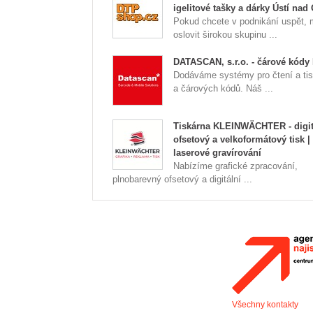
igelitové tašky a dárky Ústí nad 
Pokud chcete v podnikání uspět, 
oslovit širokou skupinu ...
DATASCAN, s.r.o. - čárové kódy
Dodáváme systémy pro čtení a tis
a čárových kódů. Náš ...
Tiskárna KLEINWÄCHTER - digit
ofsetový a velkoformátový tisk |
laserové gravírování
Nabízíme grafické zpracování,
plnobarevný ofsetový a digitální ...
Všechny kontakty