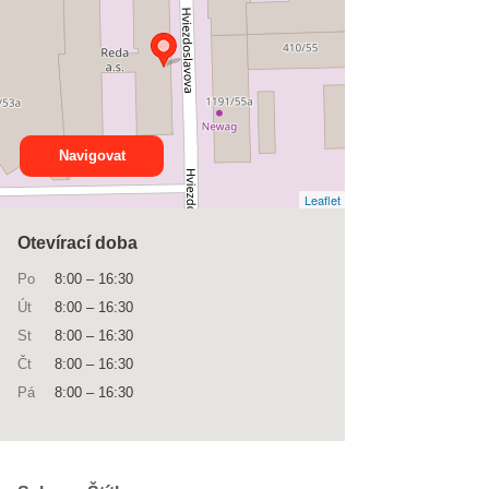
Navigovat
Leaflet
Otevírací doba
Po
8:00
–
16:30
Út
8:00
–
16:30
St
8:00
–
16:30
Čt
8:00
–
16:30
Pá
8:00
–
16:30