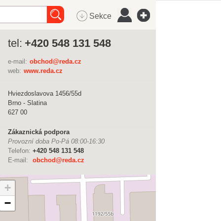
Sekce
tel:
+420 548 131 548
e-mail:
obchod@reda.cz
web:
www.reda.cz
Hviezdoslavova 1456/55d
Brno - Slatina
627 00
Zákaznická podpora
Provozní doba Po-Pá 08:00-16:30
Telefon:
+420 548 131 548
E-mail:
obchod@reda.cz
+
−