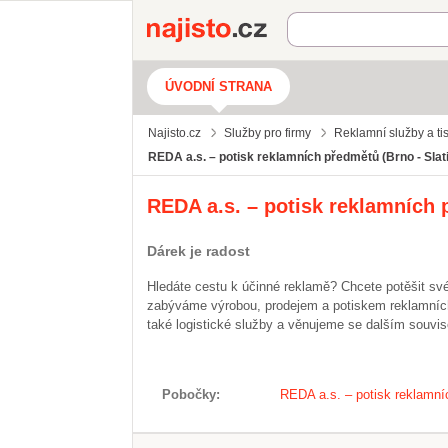
Najisto.cz
ÚVODNÍ STRANA
Najisto.cz
Služby pro firmy
Reklamní služby a ti
REDA a.s. – potisk reklamních předmětů (Brno - Slat
REDA a.s. – potisk reklamních
Dárek je radost
Hledáte cestu k účinné reklamě? Chcete potěšit sv
zabýváme výrobou, prodejem a potiskem reklamních
také logistické služby a věnujeme se dalším souvi
Pobočky
REDA a.s. – potisk reklamní