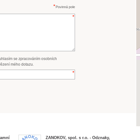
Povinná pole
uhlasím se zpracováním osobních
ězení mého dotazu.
lamní
ZANOKOV, spol. s r.o. - Odznaky,