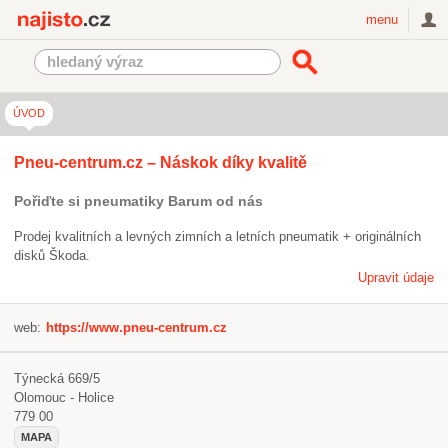
Najisto.cz
menu
ÚVOD
Pneu-centrum.cz – Náskok díky kvalitě
Pořiďte si pneumatiky Barum od nás
Prodej kvalitních a levných zimních a letních pneumatik + originálních
disků Škoda.
Upravit údaje
web:
https://www.pneu-centrum.cz
Týnecká 669/5
Olomouc - Holice
779 00
MAPA