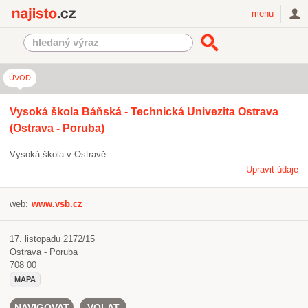
Najisto.cz
menu
ÚVOD
Vysoká škola Báňská - Technická Univezita Ostrava
(Ostrava - Poruba)
Vysoká škola v Ostravě.
Upravit údaje
web:
www.vsb.cz
17. listopadu 2172/15
Ostrava - Poruba
708 00
MAPA
NAVIGOVAT
VOLAT