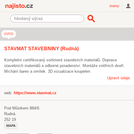
Najisto.cz
menu
ÚVOD
STAVMAT STAVEBNINY (Rudná)
Kompletní certifikovaný sortiment stavebních materiálů. Doprava
stavebních materiálů a odborné poradenství. Montáže vnitřních dveří.
Míchání barev a omítek. 3D vizualizace koupelen.
Upravit údaje
web:
https://www.stavmat.cz
Pod Můstkem 884/6
Rudná
252 19
MAPA