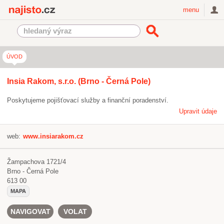
Najisto.cz
menu
ÚVOD
Insia Rakom, s.r.o. (Brno - Černá Pole)
Poskytujeme pojišťovací služby a finanční poradenství.
Upravit údaje
web:
www.insiarakom.cz
Žampachova 1721/4
Brno - Černá Pole
613 00
MAPA
NAVIGOVAT
VOLAT