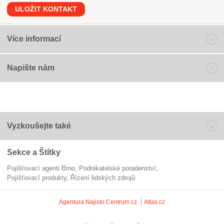
ULOŽIT KONTAKT
Více informací
Napište nám
Vyzkoušejte také
Sekce a Štítky
Pojišťovací agenti Brno
podnikatelské poradenství
pojišťovací produkty
řízení lidských zdrojů
Agentura Najisto
Centrum.cz
Atlas.cz